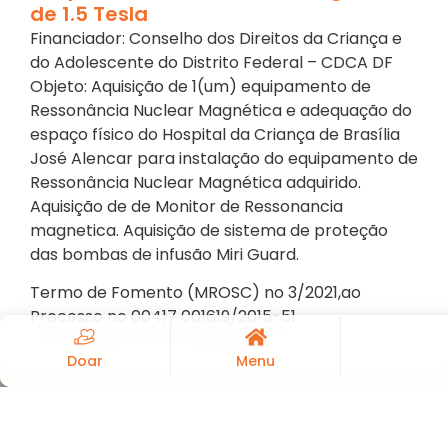
de 1.5 Tesla
Financiador: Conselho dos Direitos da Criança e
do Adolescente do Distrito Federal – CDCA DF
Objeto: Aquisição de 1(um) equipamento de
Ressonância Nuclear Magnética e adequação do
espaço físico do Hospital da Criança de Brasília
José Alencar para instalação do equipamento de
Ressonância Nuclear Magnética adquirido.
Aquisição de de Monitor de Ressonancia
magnetica. Aquisição de sistema de proteção
das bombas de infusão Miri Guard.
Termo de Fomento (MROSC) no 3/2021,ao
Processo no 00417 001619/2015-51
Doar
Menu
STATUS: EM EXECUÇÃO
VALOR: R$420.397,44