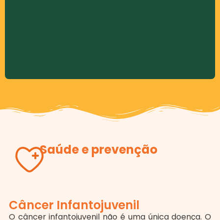
também realiza sonhos e prepara todos para o
enfrentamento do processo de morte com
cuidado e amor.
Saúde e prevenção
Câncer Infantojuvenil
O câncer infantojuvenil não é uma única doença. O