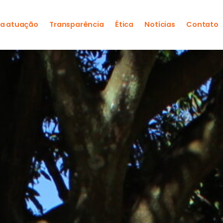
a atuação
Transparência
Ética
Notícias
Contato