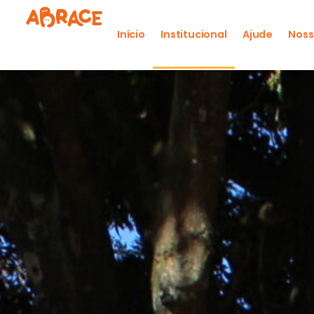
Início
Institucional
Ajude
Noss