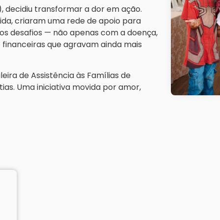
), decidiu transformar a dor em ação.
vida, criaram uma rede de apoio para
os desafios — não apenas com a doença,
 financeiras que agravam ainda mais
eira de Assistência às Famílias de
as. Uma iniciativa movida por amor,