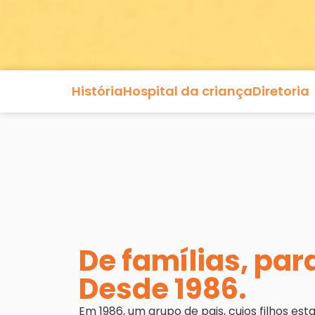
História
Hospital da criança
Diretoria
De famílias, par
Desde 1986.
Em 1986, um grupo de pais, cujos filhos 