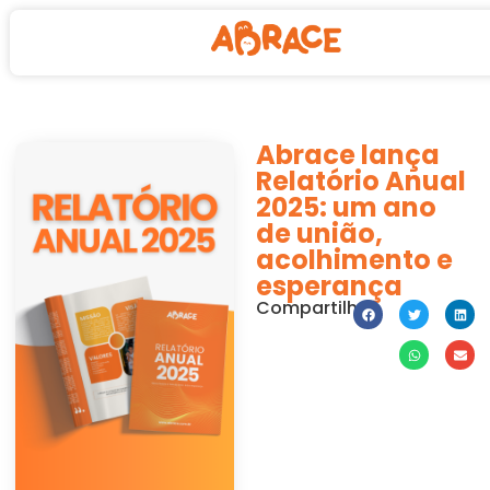
Abrace lança
Relatório Anual
2025: um ano
de união,
acolhimento e
esperança
Compartilhe: